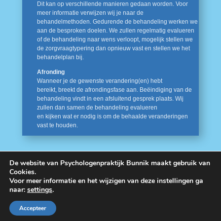
Dit kan op verschillende manieren gedaan worden. Voor
meer informatie verwijzen wij je naar de
behandelmethoden. Gedurende de behandeling werken we
aan de besproken doelen. We zullen regelmatig evalueren
of de behandeling naar wens verloopt, mogelijk stellen we
de zorgvraagtypering dan opnieuw vast en stellen we het
behandelplan bij.
Afronding
Wanneer je de gewenste verandering(en) hebt
bereikt, breekt de afrondingsfase aan. Beëindiging van de
behandeling vindt in een afsluitend gesprek plaats. Wij
zullen dan samen de behandeling evalueren
en kijken wat er nodig is om de behaalde veranderingen
vast te houden.
De website van Psychologenpraktijk Bunnik maakt gebruik van
Cookies.
Voor meer informatie en het wijzigen van deze instellingen ga
naar:
settings
.
Accepteer
Ontworpen voor PPB