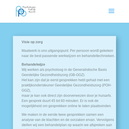
Visie op zorg
Maatwerk is ons uitgangspunt. Per persoon wordt gekeken
naar de best passende werkwijzen en behandeltechnieken.
Behandelwijze
Wij werken als psycholoog in de Generalistische Basis
Geestelijke Gezondheidszorg (GB-GGZ).
Het kan zijn dat je eerst gesprekken hebt gehad met een
praktijkondersteuner Geestelijke Gezondheidszorg (POH-
GGZ),
maar je kan ook direct zijn doorverwezen door je huisarts.
Een gesprek duurt 45 tot 60 minuten. Er is ook de
mogelijkheid om gesprekken online te laten plaatsvinden.
We maken in de eerste twee gesprekken samen een
analyse van de klachten en de oorzaken ervan. Vervolgens
stellen wij een behandelplan op waarin we afspreken aan